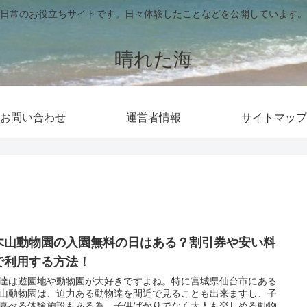
日常のお役立ちサイトです。日々体験したことなどを公開しています。
晴れた海
お問い合わせ
運営者情報
サイトマップ
木山動物園の入園無料の日はある？割引券や安い料
で利用する方法！
達は遊園地や動物園が大好きですよね。特に宮城県仙台市にある
山動物園は、迫力ある動物達を間近で見ることも出来ますし、子
喜べる体験施設もある為、子供ばかりでなく大人も楽しめる動物