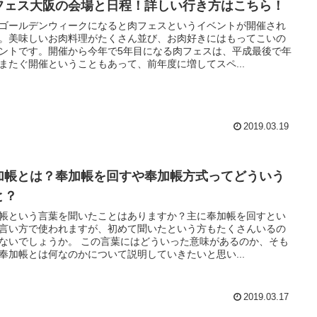
フェス大阪の会場と日程！詳しい行き方はこちら！
ゴールデンウィークになると肉フェスというイベントが開催され
。美味しいお肉料理がたくさん並び、お肉好きにはもってこいの
ントです。開催から今年で5年目になる肉フェスは、平成最後で年
またぐ開催ということもあって、前年度に増してスペ...
2019.03.19
加帳とは？奉加帳を回すや奉加帳方式ってどういう
と？
帳という言葉を聞いたことはありますか？主に奉加帳を回すとい
言い方で使われますが、初めて聞いたという方もたくさんいるの
ないでしょうか。 この言葉にはどういった意味があるのか、そも
奉加帳とは何なのかについて説明していきたいと思い...
2019.03.17