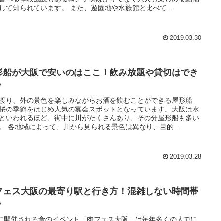
して知られています。 また、遊園地や水族館と比べて...
2019.03.30
形船が大阪で安いのはここ！飲み放題や貸切はでき
？
渡り、外の景色を楽しみながらお酒を飲むことができる屋形船
桜の季節をはじめ人気の宴会スポットとなっています。大阪は水
といわれるほど、街中に川がたくさんあり、その分屋形船も多い
。 各地域によって、川から見られる景色は異なり、目的...
2019.03.28
フェス大阪の最寄り駅と行き方！混雑しない時間帯
？
に開催される食のイベント「肉フェス大阪」は毎年多くの人でに