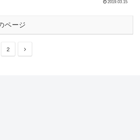
2019.03.15
のページ
次
2
へ