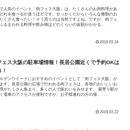
？
で人気のイベント「肉フェス大阪」は、たくさんのお肉料理があ
どれを食べるか迷うほどです。せっかくだからいろんな種類のお
たくさん食べたい！そう思うのは当然ですよね。ですが、肉フェ
ふるまわれる料理や飲み物はどのくらいの金額がかかる...
2019.03.24
フェス大阪の駐車場情報！長居公園近くで予約OKは
コ！
ルデンウイークにおすすめのイベントとして「肉フェス大阪」が
ます。長居公園の広場で行われる肉フェスは、各地のおいしいお
理がたくさん集まり、多くの人で賑わいをみせます。 最寄り駅か
く電車のアクセスが便利ですが、お子様連れの方の場...
2019.03.22