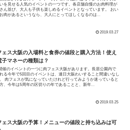
いを見せる人気のイベントの一つです。各店舗自慢のお肉料理が
さん並び、大人も子供も楽しめるイベントとなっています。 おい
お肉があるというなら、大人にとってほしくなるのは...
2019.03.27
フェス大阪の入場料と食券の値段と購入方法！使え
電子マネーの種類は？
開催のイベントの一つに肉フェス大阪があります。長居公園内で
れる今年で5回目のイベントは、連日大賑わいすること間違いなし
。 肉フェスが気になっていたけれど行ってみようか迷っていると
方、今年は5周年の区切りの年であることと、新年...
2019.03.25
フェス大阪の予算！メニューの値段と持ち込みは可