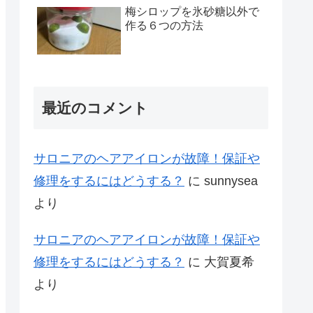
梅シロップを氷砂糖以外で
作る６つの方法
最近のコメント
サロニアのヘアアイロンが故障！保証や
修理をするにはどうする？
に
sunnysea
より
サロニアのヘアアイロンが故障！保証や
修理をするにはどうする？
に
大賀夏希
より