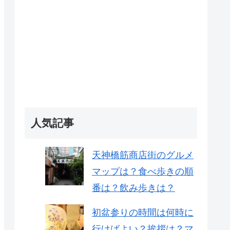
人気記事
天神橋筋商店街のグルメ
マップは？食べ歩きの順
番は？飲み歩きは？
初盆参りの時間は何時に
行けばよい？挨拶は？マ