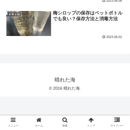
2023.06.08
梅シロップの保存はペットボトル
家事全般
でも良い？保存方法と消毒方法
2023.06.02
晴れた海
© 2016 晴れた海.
メニュー
ホーム
検索
トップ
サイドバー