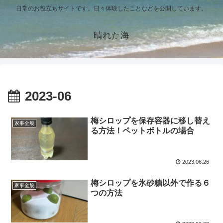
日常のお役立ちサイトです。日々体験したことなどを公開しています。
晴れた海
2023-06
梅シロップを保存容器に移し替え
家事全般
る方法！ペットボトルの場合
2023.06.26
梅シロップを氷砂糖以外で作る６
家事全般
つの方法