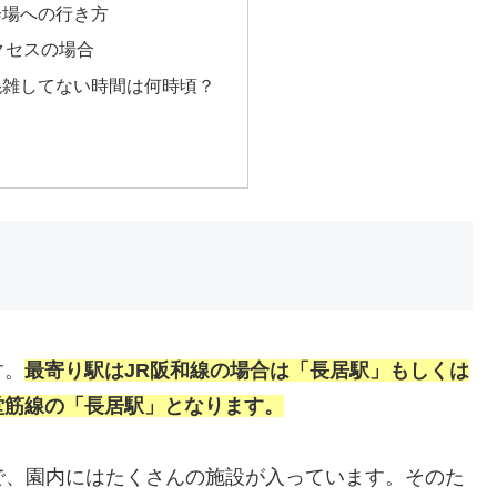
会場への行き方
クセスの場合
混雑してない時間は何時頃？
す。
最寄り駅はJR阪和線の場合は「長居駅」もしくは
堂筋線の「長居駅」となります。
園で、園内にはたくさんの施設が入っています。そのた