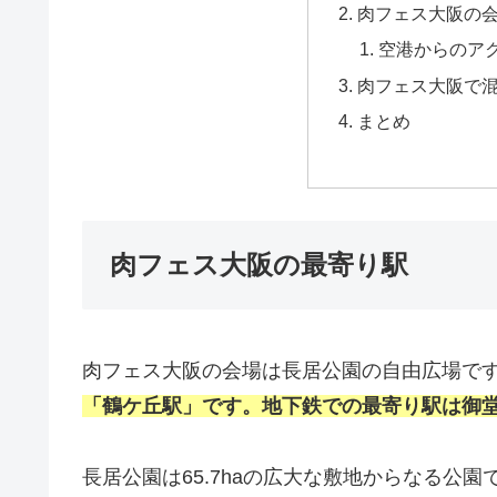
肉フェス大阪の
空港からのア
肉フェス大阪で
まとめ
肉フェス大阪の最寄り駅
肉フェス大阪の会場は長居公園の自由広場で
「鶴ケ丘駅」です。地下鉄での最寄り駅は御
長居公園は65.7haの広大な敷地からなる公