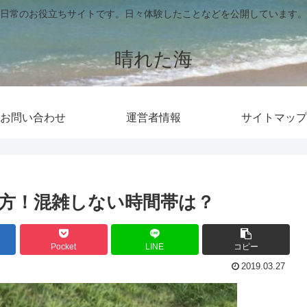
日常のお役立ちサイトです。日々体験したことなどを公開しています。
晴れた海
お問い合わせ
運営者情報
サイトマップ
方！混雑しない時間帯は？
Pocket
LINE
コピー
2019.03.27