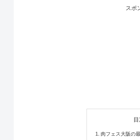
スポ
目
肉フェス大阪の