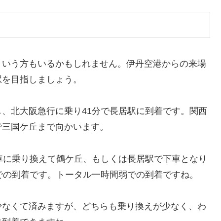
という方もいるかもしれません。伊丹空港からの来場
駅を目指しましょう。
、北大阪急行に乗り41分で長居駅に到着です。関西
で三国ケ丘まで向かいます。
車に乗り換えて鶴ケ丘、もしくは長居駅で下車となり
での到着です。トータル一時間弱での到着ですね。
少なくて済みますが、どちらも乗り換えが少なく、わ