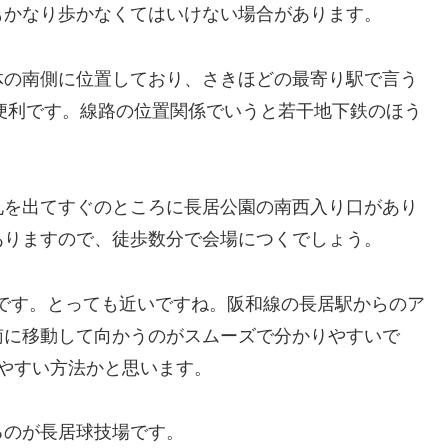
もかなり歩かなくてはいけない場合があります。
体の南側に位置しており、さきほどの最寄り駅で言う
便利です。線路の位置関係でいうと若干地下鉄のほう
札を出てすぐのところに長居公園の南西入り口があり
ありますので、徒歩数分で会場につくでしょう。
うです。とっても近いですね。阪和線の長居駅からのア
南に移動して向かうのがスムーズで分かりやすいで
やすい方法かと思います。
るのが長居球技場です。