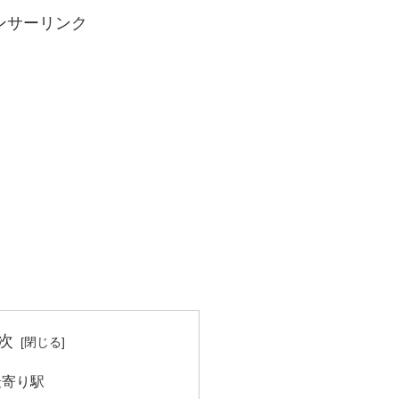
ンサーリンク
次
最寄り駅