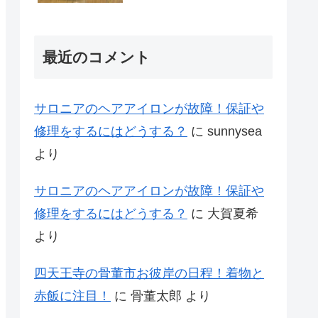
最近のコメント
サロニアのヘアアイロンが故障！保証や
修理をするにはどうする？
に
sunnysea
より
サロニアのヘアアイロンが故障！保証や
修理をするにはどうする？
に
大賀夏希
より
四天王寺の骨董市お彼岸の日程！着物と
赤飯に注目！
に
骨董太郎
より