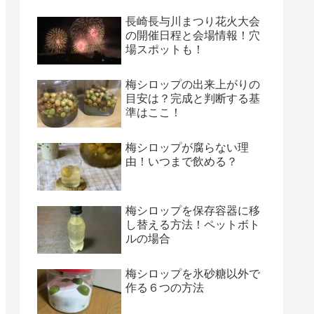
長崎長与川まつり花火大会
の開催日程と会場情報！穴
場スポットも！
梅シロップの出来上がりの
目安は？完成と判断する基
準はここ！
梅シロップが腐らない理
由！いつまで飲める？
梅シロップを保存容器に移
し替える方法！ペットボト
ルの場合
梅シロップを氷砂糖以外で
作る６つの方法