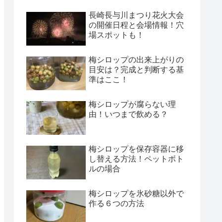
長崎長与川まつり花火大会
の開催日程と会場情報！穴
場スポットも！
梅シロップの出来上がりの
目安は？完成と判断する基
準はここ！
梅シロップが腐らない理
由！いつまで飲める？
梅シロップを保存容器に移
し替える方法！ペットボト
ルの場合
梅シロップを氷砂糖以外で
作る６つの方法