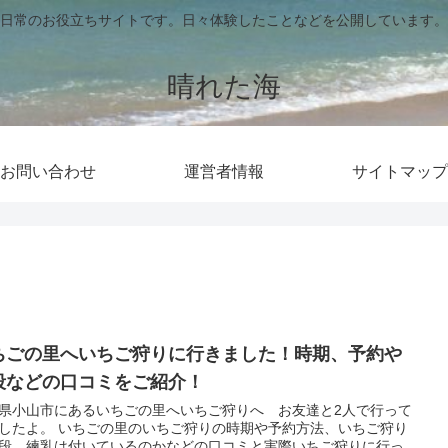
日常のお役立ちサイトです。日々体験したことなどを公開しています。
晴れた海
お問い合わせ
運営者情報
サイトマップ
ちごの里へいちご狩りに行きました！時期、予約や
段などの口コミをご紹介！
県小山市にあるいちごの里へいちご狩りへ お友達と2人で行って
したよ。 いちごの里のいちご狩りの時期や予約方法、いちご狩り
段、練乳は付いているのかなどの口コミと実際いちご狩りに行っ