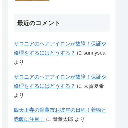
最近のコメント
サロニアのヘアアイロンが故障！保証や
修理をするにはどうする？
に
sunnysea
より
サロニアのヘアアイロンが故障！保証や
修理をするにはどうする？
に
大賀夏希
より
四天王寺の骨董市お彼岸の日程！着物と
赤飯に注目！
に
骨董太郎
より