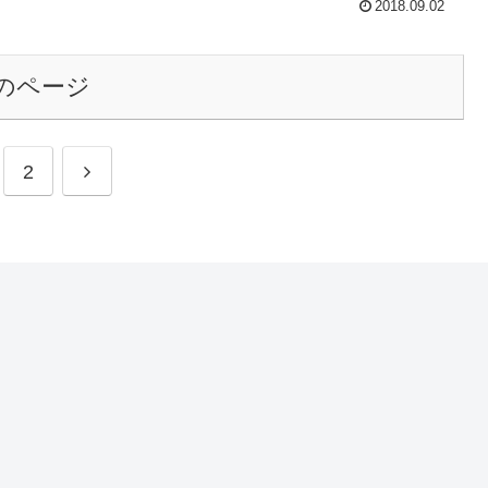
2018.09.02
のページ
次
2
へ