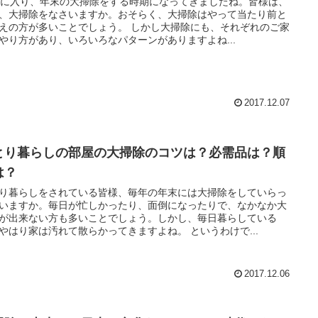
月に入り、年末の大掃除をする時期になってきましたね。皆様は、
、大掃除をなさいますか。おそらく、大掃除はやって当たり前と
えの方が多いことでしょう。 しかし大掃除にも、それぞれのご家
やり方があり、いろいろなパターンがありますよね...
2017.12.07
とり暮らしの部屋の大掃除のコツは？必需品は？順
は？
り暮らしをされている皆様、毎年の年末には大掃除をしていらっ
いますか。毎日が忙しかったり、面倒になったりで、なかなか大
が出来ない方も多いことでしょう。しかし、毎日暮らしている
やはり家は汚れて散らかってきますよね。 というわけで...
2017.12.06