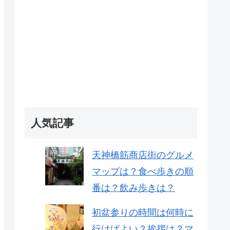
人気記事
天神橋筋商店街のグルメ
マップは？食べ歩きの順
番は？飲み歩きは？
初盆参りの時間は何時に
行けばよい？挨拶は？マ