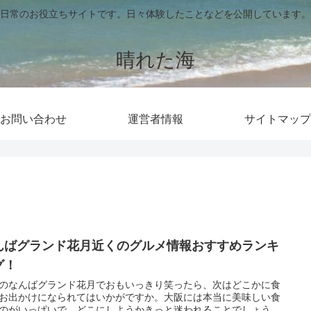
日常のお役立ちサイトです。日々体験したことなどを公開しています。
晴れた海
お問い合わせ
運営者情報
サイトマップ
んばグランド花月近くのグルメ情報おすすめランキ
グ！
のなんばグランド花月でおもいっきり笑ったら、次はどこかに食
お出かけになられてはいかがですか。大阪には本当に美味しい食
のがいっぱいで、どこにしようかきっと迷われることでしょう。