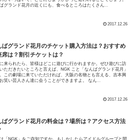
ばグランド花月の近くにも、食べるところはたくさん...
2017.12.26
んばグランド花月のチケット購入方法は？おすすめ
座席は？割引チケットは？
に来られたら、皆様はどこに遊びに行かれますか。ぜひ遊びに訪
いただきたいところと言えば、NGK こと「なんばグランド花月」
。この劇場に来ていただければ、大阪の名物とも言える、吉本興
お笑い芸人さん達に会うことができますよ。 なん...
2017.12.26
んばグランド花月の料金は？場所は？アクセス方法
？
は「NGK」をご存知ですか。もしかしたらアイドルグループと間