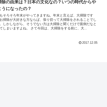
掃除の由来は？日本の文化なの？いつの時代からや
ようになったの？
もそろそろ年末がやってきますね。年末と言えば、大掃除です
お掃除が大好きな方ならば、張り切って大掃除をされることでし
。しかしながら、そうでない方は大掃除と聞くだけで面倒だなと
てしまいますよね。 さて今回は、大掃除をする前に、大...
2017.12.05