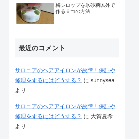
梅シロップを氷砂糖以外で
作る６つの方法
最近のコメント
サロニアのヘアアイロンが故障！保証や
修理をするにはどうする？
に
sunnysea
より
サロニアのヘアアイロンが故障！保証や
修理をするにはどうする？
に
大賀夏希
より