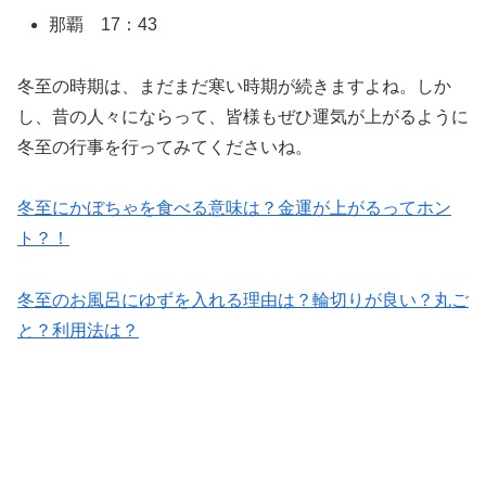
那覇 17：43
冬至の時期は、まだまだ寒い時期が続きますよね。しか
し、昔の人々にならって、皆様もぜひ運気が上がるように
冬至の行事を行ってみてくださいね。
冬至にかぼちゃを食べる意味は？金運が上がるってホン
ト？！
冬至のお風呂にゆずを入れる理由は？輪切りが良い？丸ご
と？利用法は？