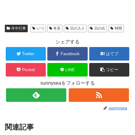
年中行事
いつ
冬至
日の入り
日の出
時間
シェアする
Twitter
Facebook
はてブ
Pocket
LINE
コピー
sunnyseaをフォローする
sunnysea
関連記事