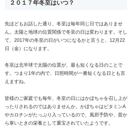
２０１７年冬至はいつ？
先ほどもお話した通り、冬至は毎年同じ日ではありませ
ん。太陽と地球の位置関係で冬至の日は変わります。そし
て、2017年の冬至の日がいつになるかと言うと、12月22
日（金）になります。
冬至は北半球で太陽の位置が、最も短くなる日のことで
す。つまり1年の内で、日照時間が一番短くなる日とも言
えますね。
皆様のご家庭でも毎年、冬至の日にはかぼちゃを召し上が
ったりされるのではありませんか。かぼちゃはビタミンA
やカロチンがたっぷり入っているので、風邪予防や、昔か
ら寒いときの栄養として重宝されていたようです。