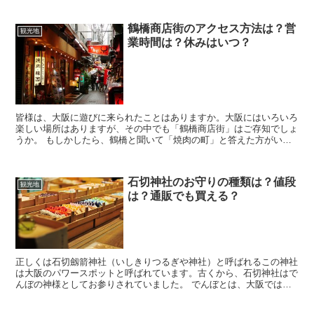
鶴橋商店街のアクセス方法は？営
観光地
業時間は？休みはいつ？
皆様は、大阪に遊びに来られたことはありますか。大阪にはいろいろ
楽しい場所はありますが、その中でも「鶴橋商店街」はご存知でしょ
うか。 もしかしたら、鶴橋と聞いて「焼肉の町」と答えた方がいら
っしゃるかもしれません。そう、焼肉で有名な鶴橋になかな...
石切神社のお守りの種類は？値段
観光地
は？通販でも買える？
正しくは石切劔箭神社（いしきりつるぎや神社）と呼ばれるこの神社
は大阪のパワースポットと呼ばれています。古くから、石切神社はで
んぼの神様としてお参りされていました。 でんぼとは、大阪ではで
きもののことで、今ではガンなどのご病気の方や、そのご家...