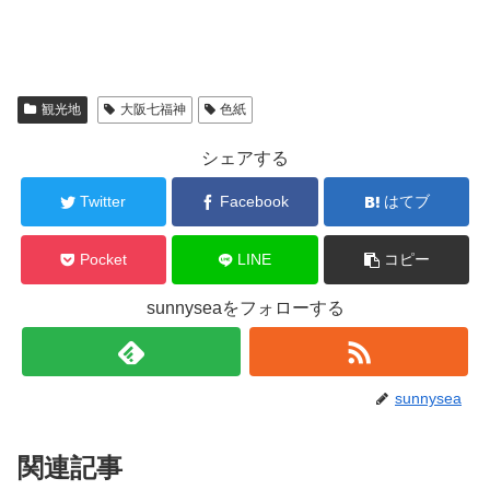
観光地
大阪七福神
色紙
シェアする
Twitter
Facebook
はてブ
Pocket
LINE
コピー
sunnyseaをフォローする
sunnysea
関連記事