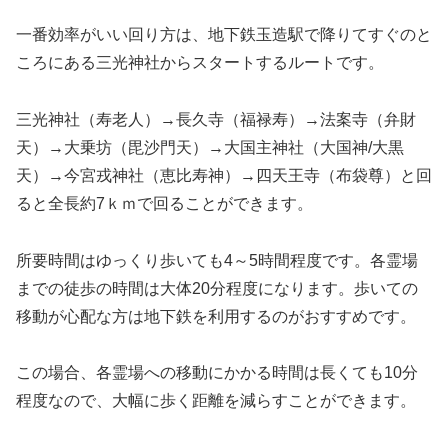
一番効率がいい回り方は、地下鉄玉造駅で降りてすぐのと
ころにある三光神社からスタートするルートです。
三光神社（寿老人）→長久寺（福禄寿）→法案寺（弁財
天）→大乗坊（毘沙門天）→大国主神社（大国神/大黒
天）→今宮戎神社（恵比寿神）→四天王寺（布袋尊）と回
ると全長約7ｋｍで回ることができます。
所要時間はゆっくり歩いても4～5時間程度です。各霊場
までの徒歩の時間は大体20分程度になります。歩いての
移動が心配な方は地下鉄を利用するのがおすすめです。
この場合、各霊場への移動にかかる時間は長くても10分
程度なので、大幅に歩く距離を減らすことができます。