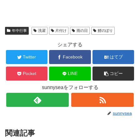
年中行事
洗濯
片付け
雨の日
鯉のぼり
シェアする
Twitter
Facebook
はてブ
Pocket
LINE
コピー
sunnyseaをフォローする
sunnysea
関連記事