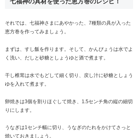
七福神の具材を使った恵方巻のレシピ！
それでは、七福神さまにあやかった、7種類の具が入った
恵方巻を作ってみましょう。
まずは、すし飯を作ります。そして、かんぴょうは水でよ
く洗い、だしと砂糖としょうゆと酒で煮ます。
干し椎茸は水でもどして細く切り、戻し汁に砂糖としょう
ゆを入れて煮ます。
卵焼きは3個を割りほぐして焼き、1.5センチ角の縦の細切
りにします。
うなぎは1センチ幅に切り、うなぎのたれをかけてさっと
焼いておきましょう。