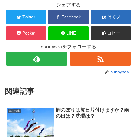
シェアする
Twitter
Facebook
はてブ
Pocket
LINE
コピー
sunnyseaをフォローする
sunnysea
関連記事
鯉のぼりは毎日片付けますか？雨
年中行事
の日は？洗濯は？