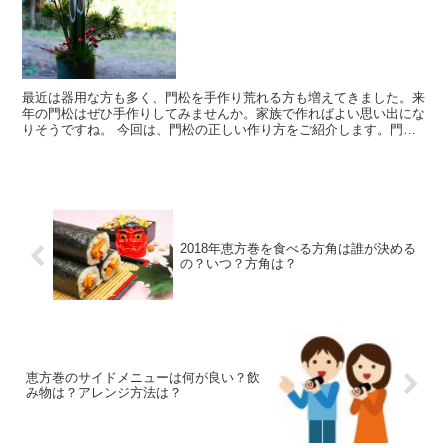
最近は器用な方も多く、門松を手作り荒れる方も増えてきました。来
年の門松はぜひ手作りしてみませんか。家族で作ればよい思い出にな
りそうですね。 今回は、門松の正しい作り方をご紹介します。門松
作りでは縄の結び方や竹の切り方に正しいやり方があります...
2018年恵方巻を食べる方角は誰が決める
の？いつ？方角は？
恵方巻のサイドメニューは何が良い？飲
み物は？アレンジ方法は？