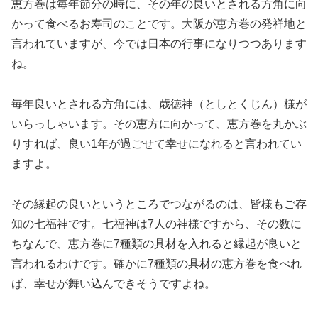
恵方巻は毎年節分の時に、その年の良いとされる方角に向
かって食べるお寿司のことです。大阪が恵方巻の発祥地と
言われていますが、今では日本の行事になりつつあります
ね。
毎年良いとされる方角には、歳徳神（としとくじん）様が
いらっしゃいます。その恵方に向かって、恵方巻を丸かぶ
りすれば、良い1年が過ごせて幸せになれると言われてい
ますよ。
その縁起の良いというところでつながるのは、皆様もご存
知の七福神です。七福神は7人の神様ですから、その数に
ちなんで、恵方巻に7種類の具材を入れると縁起が良いと
言われるわけです。確かに7種類の具材の恵方巻を食べれ
ば、幸せが舞い込んできそうですよね。