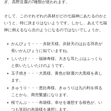
ぎ、高野豆腐の7種類が使われます。
そして、このそれぞれの具材がどの七福神にあたるのかと
いうと、特に決まりはないようです。しかし、あえて七福
神に例えるなら次のようになるのではないでしょうか。
かんぴょう・・・弁財天様。弁財天のはおる羽衣が
長いかんぴょうに似ていますね。
しいたけ・・・福禄寿様。大きな耳たぶはふっくら
と炊いたしいたけのようです。
玉子焼き・・・大黒様。黄色が財運の大黒様を表し
ます。
きゅうり・・・恵比寿様。きゅうりは九の利を得る
ことから、商売繫盛になります。
桜でんぶ・・・布袋様。幸せを連想する桜色が、い
つも笑顔の布袋様を連想します。