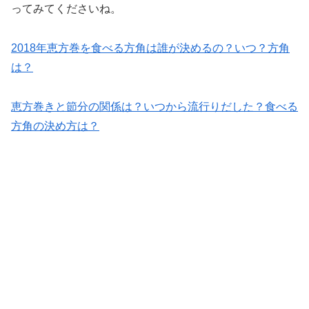
ってみてくださいね。
2018年恵方巻を食べる方角は誰が決めるの？いつ？方角
は？
恵方巻きと節分の関係は？いつから流行りだした？食べる
方角の決め方は？