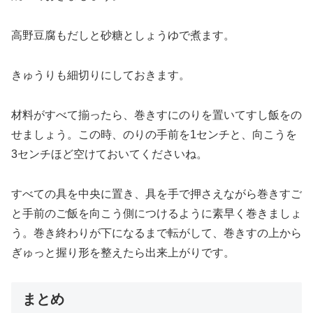
高野豆腐もだしと砂糖としょうゆで煮ます。
きゅうりも細切りにしておきます。
材料がすべて揃ったら、巻きすにのりを置いてすし飯をの
せましょう。この時、のりの手前を1センチと、向こうを
3センチほど空けておいてくださいね。
すべての具を中央に置き、具を手で押さえながら巻きすご
と手前のご飯を向こう側につけるように素早く巻きましょ
う。巻き終わりが下になるまで転がして、巻きすの上から
ぎゅっと握り形を整えたら出来上がりです。
まとめ