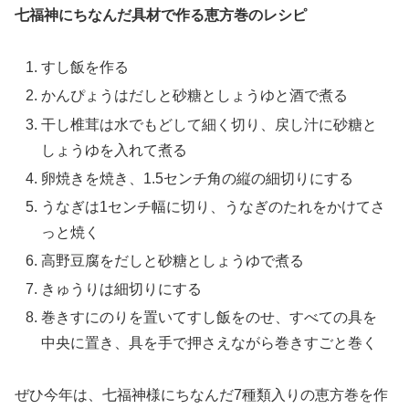
七福神にちなんだ具材で作る恵方巻のレシピ
すし飯を作る
かんぴょうはだしと砂糖としょうゆと酒で煮る
干し椎茸は水でもどして細く切り、戻し汁に砂糖と
しょうゆを入れて煮る
卵焼きを焼き、1.5センチ角の縦の細切りにする
うなぎは1センチ幅に切り、うなぎのたれをかけてさ
っと焼く
高野豆腐をだしと砂糖としょうゆで煮る
きゅうりは細切りにする
巻きすにのりを置いてすし飯をのせ、すべての具を
中央に置き、具を手で押さえながら巻きすごと巻く
ぜひ今年は、七福神様にちなんだ7種類入りの恵方巻を作