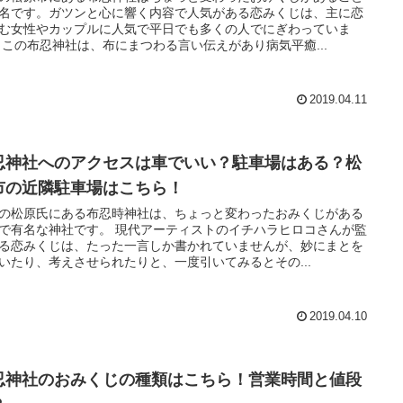
名です。ガツンと心に響く内容で人気がある恋みくじは、主に恋
む女性やカップルに人気で平日でも多くの人でにぎわっていま
 この布忍神社は、布にまつわる言い伝えがあり病気平癒...
2019.04.11
忍神社へのアクセスは車でいい？駐車場はある？松
市の近隣駐車場はこちら！
の松原氏にある布忍時神社は、ちょっと変わったおみくじがある
で有名な神社です。 現代アーティストのイチハラヒロコさんが監
る恋みくじは、たった一言しか書かれていませんが、妙にまとを
いたり、考えさせられたりと、一度引いてみるとその...
2019.04.10
忍神社のおみくじの種類はこちら！営業時間と値段