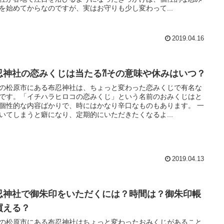
を始めてからなのですが、実はお守りも少し変わって...
2019.04.16
忍神社の恋みくじは当たる⁈その意味や休みはいつ？
の松原市にある布忍神社は、ちょっと変わった恋みくじで有名な
です。「イチハラヒロコの恋みくじ」という名前のおみくじはと
個性的な内容ばかりで、時にはかなり辛口なものもあります。 一
いてしまうと癖になり、定期的にいただきたくなるよ...
2019.04.13
忍神社で御朱印をいただくには？時間は？御朱印帳
買える？
の松原市にある布忍神社はちょっと変わったおみくじがあること