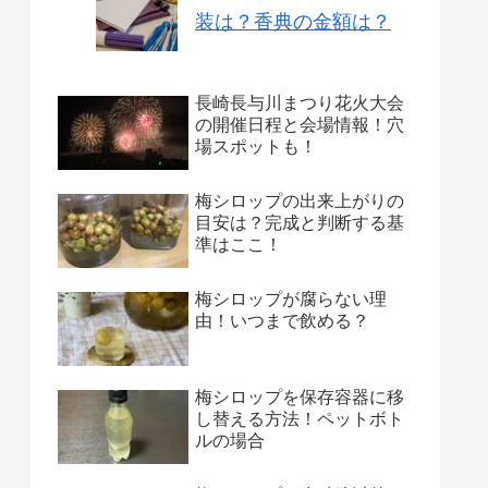
装は？香典の金額は？
長崎長与川まつり花火大会
の開催日程と会場情報！穴
場スポットも！
梅シロップの出来上がりの
目安は？完成と判断する基
準はここ！
梅シロップが腐らない理
由！いつまで飲める？
梅シロップを保存容器に移
し替える方法！ペットボト
ルの場合