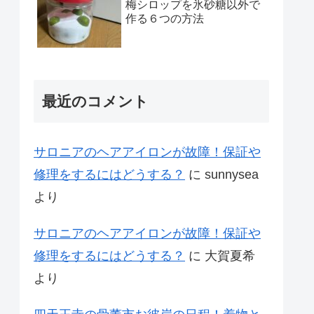
梅シロップを氷砂糖以外で
作る６つの方法
最近のコメント
サロニアのヘアアイロンが故障！保証や
修理をするにはどうする？
に
sunnysea
より
サロニアのヘアアイロンが故障！保証や
修理をするにはどうする？
に
大賀夏希
より