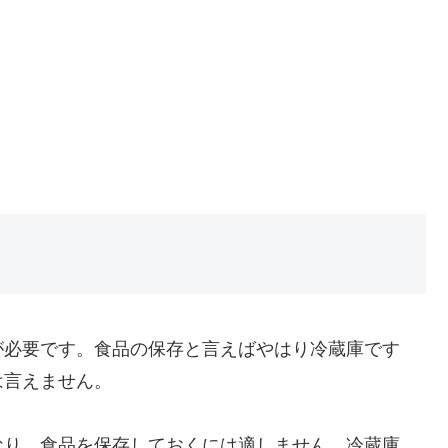
が必要です。食品の保存と言えばやはり冷蔵庫です
は言えません。
なり、食品を保存しておくには適しません。冷蔵庫