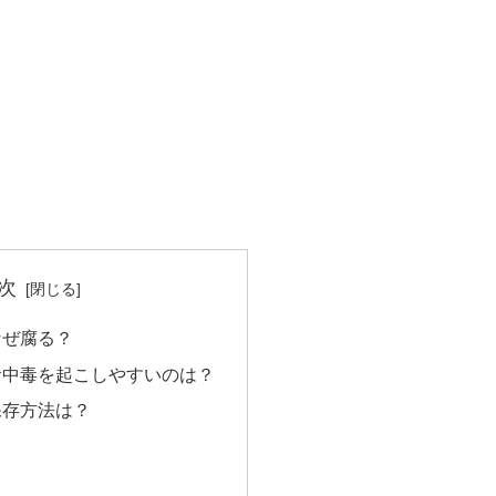
次
なぜ腐る？
食中毒を起こしやすいのは？
保存方法は？