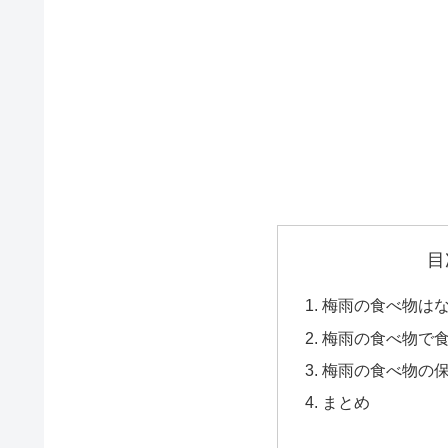
目
梅雨の食べ物は
梅雨の食べ物で
梅雨の食べ物の
まとめ