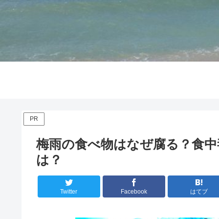
PR
梅雨の食べ物はなぜ腐る？食中
は？
Twitter
Facebook
はてブ