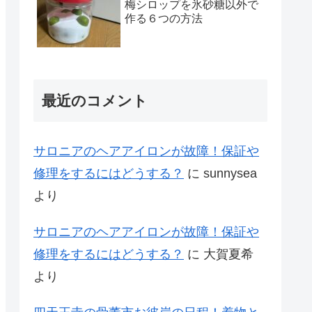
梅シロップを氷砂糖以外で
作る６つの方法
最近のコメント
サロニアのヘアアイロンが故障！保証や
修理をするにはどうする？
に
sunnysea
より
サロニアのヘアアイロンが故障！保証や
修理をするにはどうする？
に
大賀夏希
より