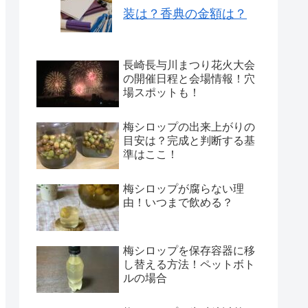
装は？香典の金額は？
長崎長与川まつり花火大会
の開催日程と会場情報！穴
場スポットも！
梅シロップの出来上がりの
目安は？完成と判断する基
準はここ！
梅シロップが腐らない理
由！いつまで飲める？
梅シロップを保存容器に移
し替える方法！ペットボト
ルの場合