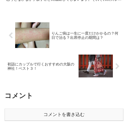
思い出の品になってますね。それだけに簡単に処分すること...
りんご病は一生に一度だけかかるの？何
日で治る？出席停止の期間は？
初詣にカップルで行くおすすめの大阪の
神社！ベスト３！
コメント
コメントを書き込む