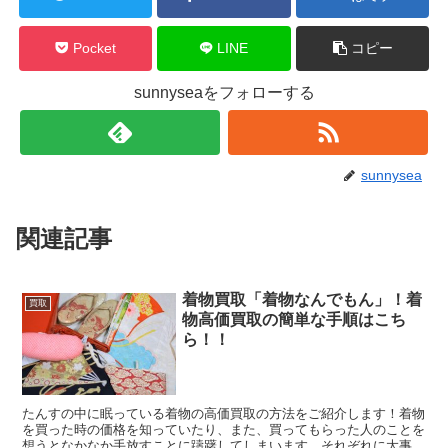
Pocket
LINE
コピー
sunnyseaをフォローする
sunnysea
関連記事
着物買取「着物なんでもん」！着
買取
物高価買取の簡単な手順はこち
ら！！
たんすの中に眠っている着物の高価買取の方法をご紹介します！着物
を買った時の価格を知っていたり、また、買ってもらった人のことを
想うとなかなか手放すことに躊躇してしまいます。それぞれに大事な