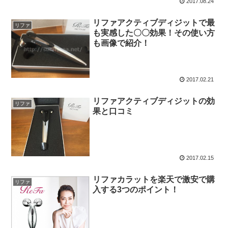
2017.08.24
リファアクティブディジットで最
リファ
も実感した〇〇効果！その使い方
も画像で紹介！
2017.02.21
リファアクティブディジットの効
リファ
果と口コミ
2017.02.15
リファカラットを楽天で激安で購
リファ
入する3つのポイント！