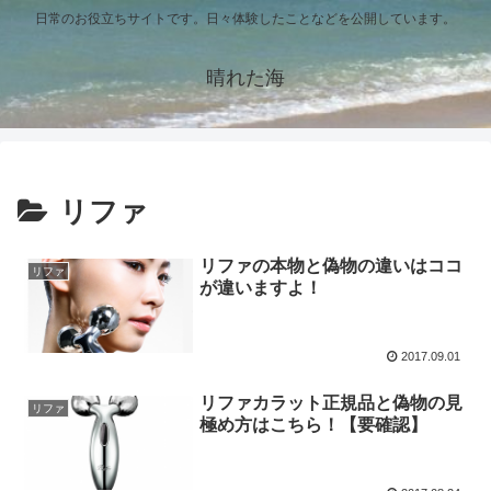
日常のお役立ちサイトです。日々体験したことなどを公開しています。
晴れた海
リファ
リファの本物と偽物の違いはココ
リファ
が違いますよ！
2017.09.01
リファカラット正規品と偽物の見
リファ
極め方はこちら！【要確認】