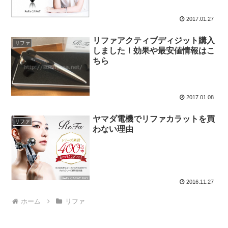
2017.01.27
リファアクティブディジット購入
リファ
しました！効果や最安値情報はこ
ちら
2017.01.08
ヤマダ電機でリファカラットを買
リファ
わない理由
2016.11.27
ホーム
リファ